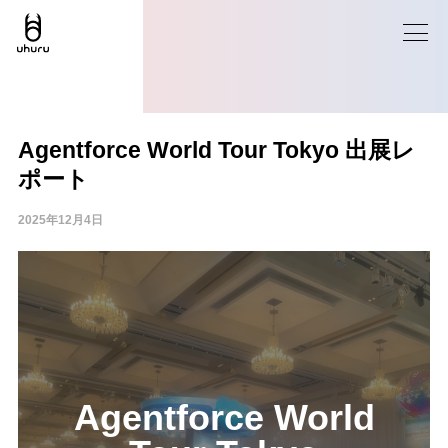
Agentforce World Tour Tokyo 出展レ
ポート
2025年12月4日
Agentforce World