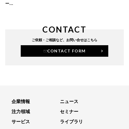
ー
〜業務効率化、顧客満足度向上、コスト削減を同
時に実現〜
CONTACT
ご依頼・ご相談など、
お問い合せはこちら
CONTACT FORM
企業情報
ニュース
注力領域
セミナー
サービス
ライブラリ