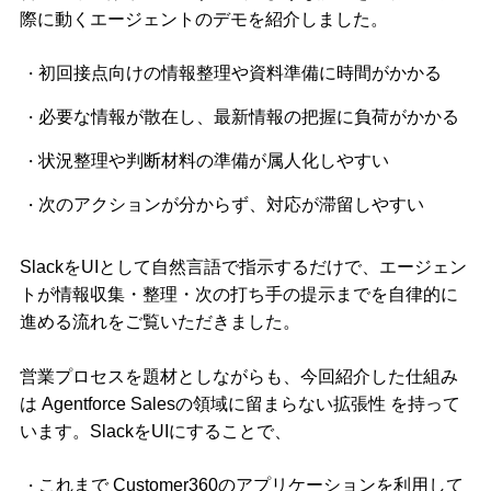
際に動くエージェントのデモを紹介しました。
初回接点向けの情報整理や資料準備に時間がかかる
必要な情報が散在し、最新情報の把握に負荷がかかる
状況整理や判断材料の準備が属人化しやすい
次のアクションが分からず、対応が滞留しやすい
SlackをUIとして自然言語で指示するだけで、エージェン
トが情報収集・整理・次の打ち手の提示までを自律的に
進める流れをご覧いただきました。
営業プロセスを題材としながらも、今回紹介した仕組み
は Agentforce Salesの領域に留まらない拡張性 を持って
います。SlackをUIにすることで、
これまで Customer360のアプリケーションを利用して