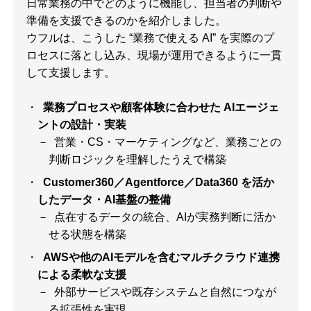
日常業務の中でどのように機能し、担当者の判断や
準備を支援できるのかを紹介しました。
ウフルは、こうした “業務で使える AI” を実際のプ
ロセスに落とし込み、現場が運用できるように一貫
して支援します。
業務プロセスや顧客体験に合わせた AIエージェ
ントの設計・実装
営業・CS・マーケティングなど、業務ごとの
判断ロジックを理解したうえで構築
Customer360／Agentforce／Data360 を活か
したデータ・AI基盤の整備
点在するデータの統合、AIが実務判断に活か
せる状態を構築
AWSや他のAIモデルを含むマルチクラウド連携
による柔軟な支援
外部サービスや既存システムと自然につなが
る拡張性を実現