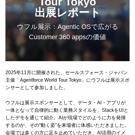
Tour Tokyo
出展レポート
ウフル展示：Agentic OSで広がる
Customer 360 appsの価値
2025年11月に開催された、セールスフォース・ジャパン
主催「Agentforce World Tour Tokyo」にウフルは展示スポ
ンサーとして参加しました。
ウフルは展示スポンサーとして、データ・AI・アプリが
一体となって自律的に動く業務スタイルを、SlackをUIと
したデモを通じて紹介。AIが現場でどのように力を発揮
するのか、その“動く姿”を来場者に体感いただきました。
会場では多くの方に足を止めていただき、AI活用のイメ