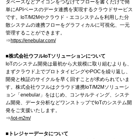
タベースなどアイコンをつなげてフローを書くだけで簡
単にAPIベースのデータ連携を実現するクラウドサービス
です。IoT/M2Mやクラウド・エコシステムを利用した分
散システムの連携フローをグラフィカルに可視化、一元
管理することができます。
⇒
https://enebular.com/
■株式会社ウフルIoTソリューションについて
IoTのシステム開発は最初から大規模に取り組むよりも、
まずクラウド上でプロトタイピングやPOCを繰り返し、
開発と検証のサイクルを早く回すことが求められていま
す。株式会社ウフルはクラウド連携IoT/M2Mソリューシ
ョン「enebular」をはじめ、コンサルティング、システ
ム開発、データ分析などワンストップでIoTのシステム開
発をご支援いたします。
⇒
/iot-m2m/
■トレジャーデータについて