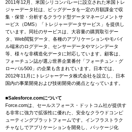
2011年12月、米国シリコンバレーに設立された米国トレ
ジャーデータ社は、ビッグデータを一定の月額課金で収
集・保管・分析するクラウド型データマネージメントサ
ービス（DMS）「トレジャーデータサービス」を提供し
ています。同社のサービスは、大容量の購買取引デー
タ、Web閲覧データ、各種のアプリケーションやモバイ
ル端末のログデータ、センサーデータやマシンデータ
等、様々な非構造化データに対応しています。顧客は、
フォーチュン誌が選ぶ世界企業番付「フォーチュン・グ
ローバル500」の企業も含まれています。日本では、
2012年11月にトレジャーデータ株式会社を設立し、日本
国内の事業開発および技術開発の拠点となっています。
■Salesforce.comについて
Force.comは、セールスフォース・ドットコム社が提供す
る非常に強力で拡張性に優れた、安全なクラウドコンピ
ューティングプラットフォームです。インフラストラク
チャなしでアプリケーションを開発し、パッケージ化