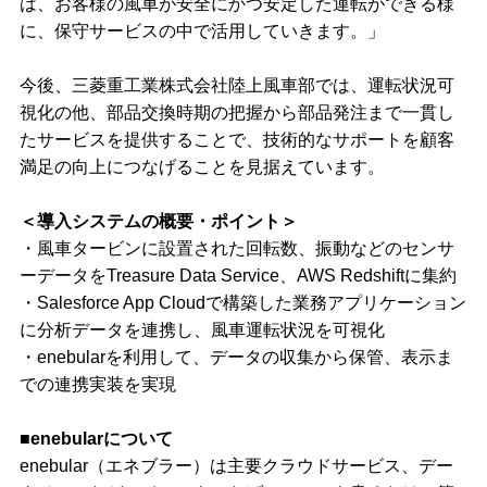
は、お客様の風車が安全にかつ安定した運転ができる様
に、保守サービスの中で活用していきます。」
今後、三菱重工業株式会社陸上風車部では、運転状況可
視化の他、部品交換時期の把握から部品発注まで一貫し
たサービスを提供することで、技術的なサポートを顧客
満足の向上につなげることを見据えています。
＜導入システムの概要・ポイント＞
・風車タービンに設置された回転数、振動などのセンサ
ーデータをTreasure Data Service、AWS Redshiftに集約
・Salesforce App Cloudで構築した業務アプリケーション
に分析データを連携し、風車運転状況を可視化
・enebularを利用して、データの収集から保管、表示ま
での連携実装を実現
■enebularについて
enebular（エネブラー）は主要クラウドサービス、デー