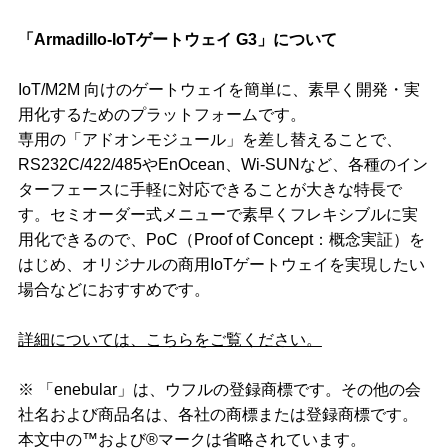
「Armadillo-IoTゲートウェイ G3」について
IoT/M2M 向けのゲートウェイを簡単に、素早く開発・実
用化するためのプラットフォームです。
専用の「アドオンモジュール」を差し替えることで、
RS232C/422/485やEnOcean、Wi-SUNなど、各種のイン
ターフェースに手軽に対応できることが大きな特長で
す。セミオーダー式メニューで素早くフレキシブルに実
用化できるので、PoC（Proof of Concept：概念実証）を
はじめ、オリジナルの商用IoTゲートウェイを実現したい
場合などにおすすめです。
詳細については、こちらをご覧ください。
※ 「enebular」は、ウフルの登録商標です。その他の会
社名および商品名は、各社の商標または登録商標です。
本文中の™および®マークは省略されています。