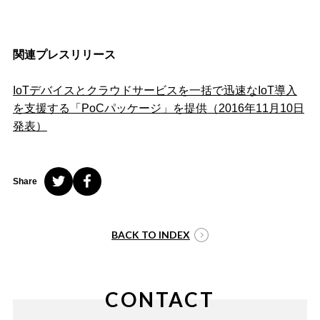
関連プレスリリース
IoTデバイスとクラウドサービスを一括で迅速なIoT導入
を支援する「PoCパッケージ」を提供（2016年11月10日
発表）
Share
BACK TO INDEX
CONTACT