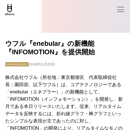
ウフル『enebular』の新機能
『INFOMOTION』を提供開始
2016年11月29日
PRESS RELEASES
株式会社ウフル（所在地：東京都港区 代表取締役社
長：園田崇、以下ウフル）は、コアテクノロジーである
「enebular（エネブラー）」の新機能として、
「INFOMOTION（インフォモーション）」を開発し、新
月である本日リリースいたします。従来、リアルタイム
データを反映するには、折れ線グラフ・棒グラフといっ
たシンプルな表現が主であったのに対し、
「INFOMOTION」の開発により、リアルタイムなモノの