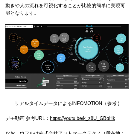
動きや人の流れを可視化することが比較的簡単に実現可
能となります。
リアルタイムデータによるINFOMOTION（参考 )
デモ動画 参考URL：
https://youtu.be/k_z8U_GBqHk
なお、ウフルは株式会社アットマークテクノ（所在地：