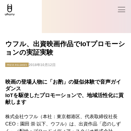
ウフル、出資映画作品でIoTプロモーシ
ョンの実証実験
2018年10月12日
PRESS RELEASES
映画の登場人物に「お酌」の疑似体験で音声ガイ
ダンス
IoTを駆使したプロモーションで、地域活性化に貢
献します
株式会社ウフル（本社：東京都港区、代表取締役社長
CEO：園田 崇 以下、ウフル）は、出資作品「恋のしず