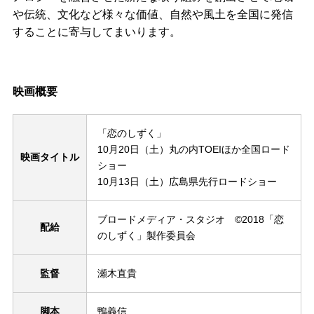
や伝統、文化など様々な価値、自然や風土を全国に発信
することに寄与してまいります。
映画概要
「恋のしずく」
10月20日（土）丸の内TOEIほか全国ロード
映画タイトル
ショー
10月13日（土）広島県先行ロードショー
ブロードメディア・スタジオ ©2018「恋
配給
のしずく」製作委員会
監督
瀬木直貴
脚本
鴨義信