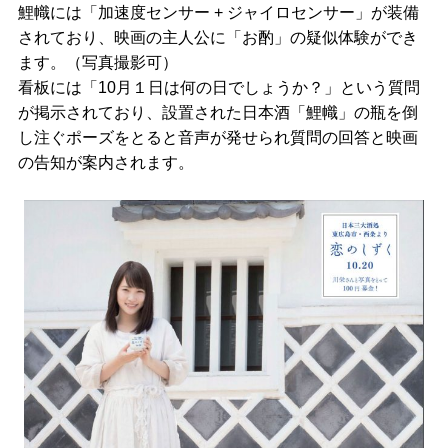
鯉幟には「加速度センサー + ジャイロセンサー」が装備
されており、映画の主人公に「お酌」の疑似体験ができ
ます。（写真撮影可）
看板には「10月１日は何の日でしょうか？」という質問
が掲示されており、設置された日本酒「鯉幟」の瓶を倒
し注ぐポーズをとると音声が発せられ質問の回答と映画
の告知が案内されます。