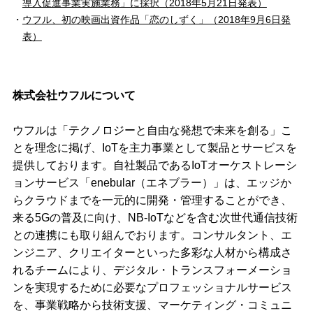
導入促進事業実施業務」に採択（2018年5月21日発表）
ウフル、初の映画出資作品「恋のしずく」（2018年9月6日発
表）
株式会社ウフルについて
ウフルは「テクノロジーと自由な発想で未来を創る」こ
とを理念に掲げ、IoTを主力事業として製品とサービスを
提供しております。自社製品であるIoTオーケストレーシ
ョンサービス「enebular（エネブラー）」は、エッジか
らクラウドまでを一元的に開発・管理することができ、
来る5Gの普及に向け、NB-IoTなどを含む次世代通信技術
との連携にも取り組んでおります。コンサルタント、エ
ンジニア、クリエイターといった多彩な人材から構成さ
れるチームにより、デジタル・トランスフォーメーショ
ンを実現するために必要なプロフェッショナルサービス
を、事業戦略から技術支援、マーケティング・コミュニ