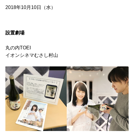
2018年10月10日（水）
設置劇場
丸の内TOEI
イオンシネマむさし村山