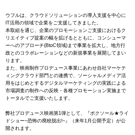
ウフルは、クラウドソリューションの導入支援を中心に
IT活用の領域で企業をご支援してきました。
本取組を通じ、企業のプロモーションご支援におけるク
リエイティブ提案の幅を拡げるとともに、コンシューマ
ーへのアプローチ(BtoC領域)まで事業を拡大し、地方行
政とのコラボレーションなどの新規事業を展開してまい
ります。
また、映画制作プロデュース事業にあわせ自社マーケテ
ィングクラウド部門との連携で、ソーシャルメディア活
用をはじめとするデジタルマーケティングの実践による
市場調査の制作への反映・各種プロモーション実施まで
トータルでご支援いたします。
弊社プロデュース映画第1弾として、『ボクソール★ライ
ドショー~恐怖の廃校脱出!~』（来年1月公開予定）が公
開されます。