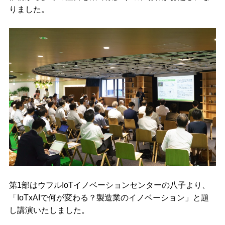
りました。
第1部はウフルIoTイノベーションセンターの八子より、
「IoTxAIで何が変わる？製造業のイノベーション」と題
し講演いたしました。