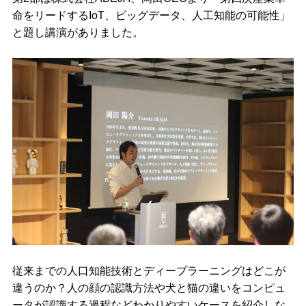
命をリードするIoT、ビッグデータ、人工知能の可能性」
と題し講演がありました。
従来までの人口知能技術とディープラーニングはどこが
違うのか？人の顔の認識方法や犬と猫の違いをコンピュ
ータが認識する過程などわかりやすいケースを紹介しな