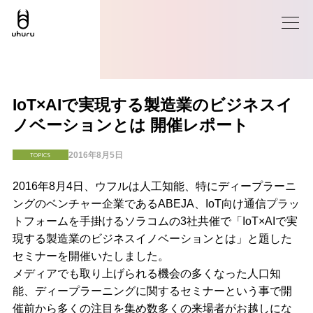
IoT×AIで実現する製造業のビジネスイ
ノベーションとは 開催レポート
2016年8月5日
TOPICS
2016年8月4日、ウフルは人工知能、特にディープラーニ
ングのベンチャー企業であるABEJA、IoT向け通信プラッ
トフォームを手掛けるソラコムの3社共催で「IoT×AIで実
現する製造業のビジネスイノベーションとは」と題した
セミナーを開催いたしました。
メディアでも取り上げられる機会の多くなった人口知
能、ディープラーニングに関するセミナーという事で開
催前から多くの注目を集め数多くの来場者がお越しにな