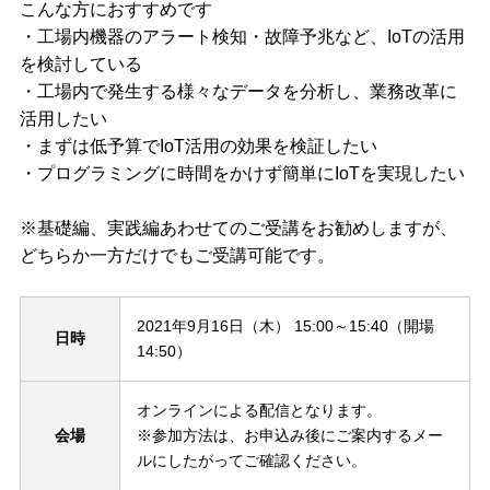
こんな方におすすめです
・工場内機器のアラート検知・故障予兆など、IoTの活用
を検討している
・工場内で発生する様々なデータを分析し、業務改革に
活用したい
・まずは低予算でIoT活用の効果を検証したい
・プログラミングに時間をかけず簡単にIoTを実現したい
※基礎編、実践編あわせてのご受講をお勧めしますが、
どちらか一方だけでもご受講可能です。
2021年9月16日（木） 15:00～15:40（開場
日時
14:50）
オンラインによる配信となります。
会場
※参加方法は、お申込み後にご案内するメー
ルにしたがってご確認ください。