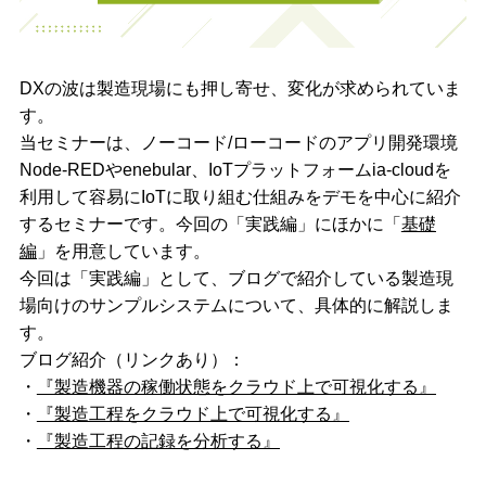
DXの波は製造現場にも押し寄せ、変化が求められていま
す。
当セミナーは、ノーコード/ローコードのアプリ開発環境
Node-REDやenebular、IoTプラットフォームia-cloudを
利用して容易にIoTに取り組む仕組みをデモを中心に紹介
するセミナーです。今回の「実践編」にほかに「
基礎
編
」を用意しています。
今回は「実践編」として、ブログで紹介している製造現
場向けのサンプルシステムについて、具体的に解説しま
す。
ブログ紹介（リンクあり）：
・
『製造機器の稼働状態をクラウド上で可視化する』
・
『製造工程をクラウド上で可視化する』
・
『製造工程の記録を分析する』