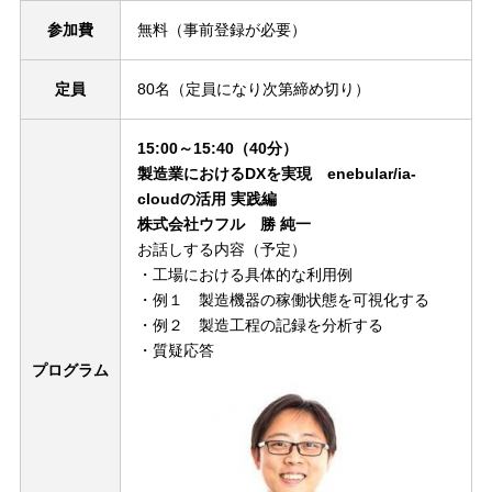
参加費
無料（事前登録が必要）
定員
80名（定員になり次第締め切り）
15:00～15:40（40分）
製造業におけるDXを実現 enebular/ia-
cloudの活用 実践編
株式会社ウフル 勝 純一
お話しする内容（予定）
・工場における具体的な利用例
・例１ 製造機器の稼働状態を可視化する
・例２ 製造工程の記録を分析する
・質疑応答
プログラム