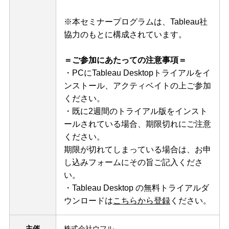
※本セミナープログラムは、Tableau社
協力のもとに構成されています。
＝ご参加にあたっての注意事項＝
・PCにTableau Desktopトライアルをイ
ンストール、アクティベイトの上ご参加
ください。
・既に2週間のトライアル版をインスト
ールされている場合、期限切れにご注意
ください。
期限が切れてしまっている場合は、お申
し込みフォームにその旨ご記入くださ
い。
・Tableau Desktop の無料トライアルダ
ウンロードは
こちらから登録
ください。
主催
株式会社ウフル