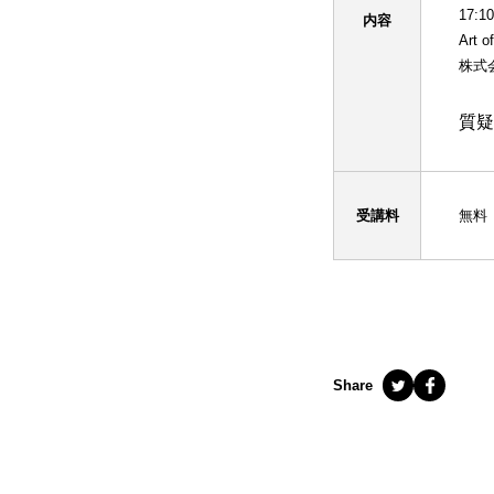
17:1
内容
Ar
株式
質疑
受講料
無料
Share