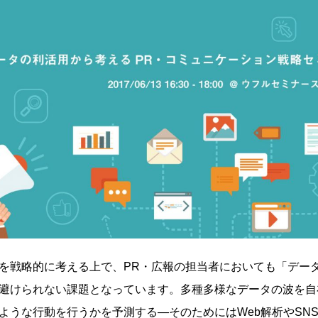
を戦略的に考える上で、PR・広報の担当者においても「デー
避けられない課題となっています。多種多様なデータの波を自
ような行動を行うかを予測する―そのためにはWeb解析やSN