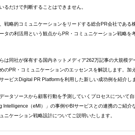
いるだけで判断することはできません。
、戦略的コミュニケーションをリードする総合PR会社である
ータの利活用という観点からPR・コミュニケーション戦略を
らは同社が保有する国内ネットメディア262万記事の大規模デ
めのPR・コミュニケーションのエッセンスを解説します。加
ビスDigital PR Platformを利用した新しい成功例を紹介
データソースから顧客行動を予測していくプロセスについて自
keting Intelligence（eMI）」の事例やBIサービスとの連携の
ュニケーション戦略設計についてご説明いたします。