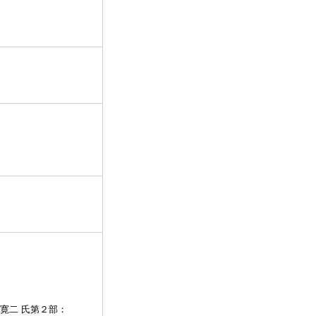
寛二 氏第２部：