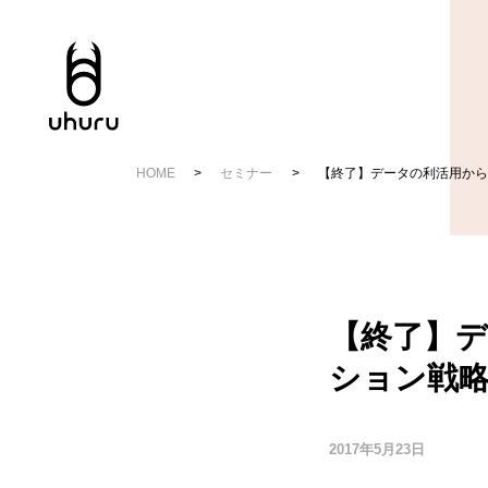
HOME
セミナー
【終了】データの利活用から
【終了】デ
ション戦
2017年5月23日