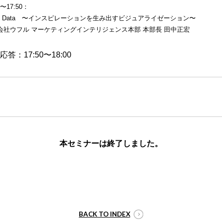
0〜17:50：
t of Data 〜インスピレーションを生み出すビジュアライゼーション〜
会社ウフル マーケティングインテリジェンス本部 本部長 田中正宏
応答：17:50〜18:00
本セミナーは終了しました。
BACK TO INDEX