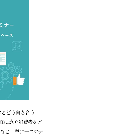
タとどう向き合う
在に泳ぐ消費者をど
Sなど、単に一つのデ