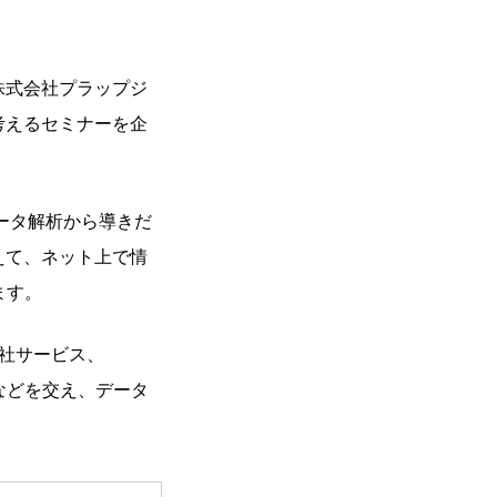
株式会社プラップジ
考えるセミナーを企
ータ解析から導きだ
えて、ネット上で情
します。
社サービス、
ご紹介などを交え、データ