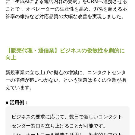
に「生成AIによる通話内容の要約」をCRMへ連携させる
ことで 、オペレーターの生産性を高め、97%を超える応
答率の維持など対応品質の大幅な改善を実現しました。
【販売代理・通信業】ビジネスの俊敏性を劇的に
向上
新規事業の立ち上げや拠点の増減に、コンタクトセンタ
ーの準備が追いつかない、という課題は多くの企業が抱
えています。
■ 活用例：
ビジネスの要求に応じて、数日で新しいコンタクト
センター窓口を立ち上げることが可能です。
また、オートコール機能を活用し、効率的なアウト