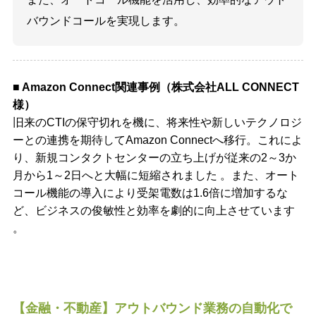
バウンドコールを実現します。
■ Amazon Connect関連事例（株式会社ALL CONNECT
様）
旧来のCTIの保守切れを機に、将来性や新しいテクノロジ
ーとの連携を期待してAmazon Connectへ移行。これによ
り、新規コンタクトセンターの立ち上げが従来の2～3か
月から1～2日へと大幅に短縮されました 。また、オート
コール機能の導入により受架電数は1.6倍に増加するな
ど、ビジネスの俊敏性と効率を劇的に向上させています
。
【金融・不動産】アウトバウンド業務の自動化で