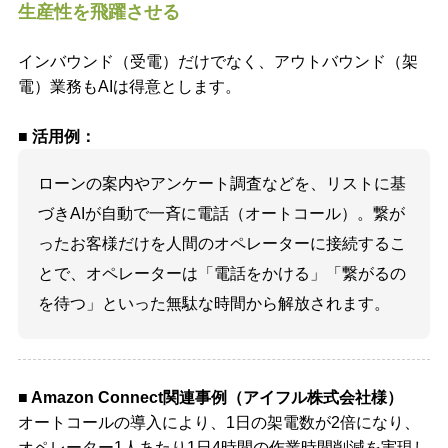
生産性を飛躍させる
インバウンド（受電）だけでなく、アウトバウンド（架
電）業務もAIは得意とします。
■ 活用例：
ローンの案内やアンケート調査などを、リストに基
づきAIが自動で一斉に電話（オートコール）。繋が
ったお客様だけを人間のオペレーターに接続するこ
とで、オペレーターは「電話をかける」「繋がるの
を待つ」といった無駄な時間から解放されます。
■ Amazon Connect関連事例（アイフル株式会社様）
オートコールの導入により、1日の架電数が2倍になり、
オペレーター1人あたり1日4時間の作業時間削減を実現し