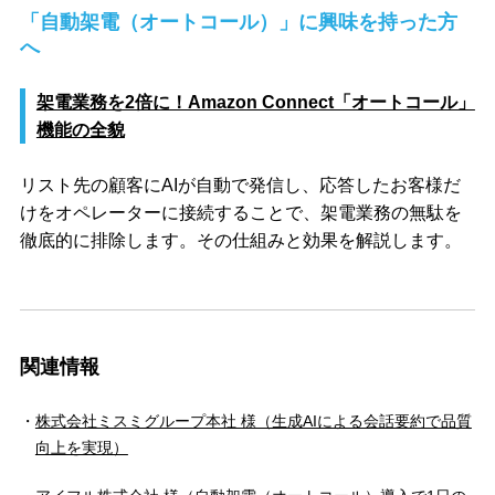
「自動架電（オートコール）」に興味を持った方
へ
架電業務を2倍に！Amazon Connect「オートコール」
機能の全貌
リスト先の顧客にAIが自動で発信し、応答したお客様だ
けをオペレーターに接続することで、架電業務の無駄を
徹底的に排除します。その仕組みと効果を解説します。
関連情報
株式会社ミスミグループ本社 様（生成AIによる会話要約で品質
向上を実現）