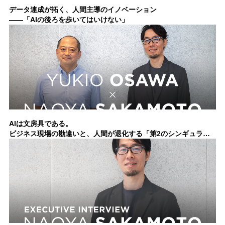
データ連成が拓く、人間主導のイノベーション
——「AIの後ろを歩いてはいけない」
AIは文房具である。
ビジネス現場の勘違いと、人間が退化する「第2のシンギュラリ
ティ」