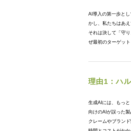
AI導入の第一歩と
かし、私たちはあえ
それは決して「守り
ぜ最初のターゲット
理由1：ハ
生成AIには、もっ
向けのAIが誤った
クレームやブランド
時間とコストがかか