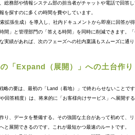
、総務部や情報システム部の担当者がチャットや電話で回答し
報を探すのに多くの時間を費やしています。
：検索拡張生成）を導入し、社内ドキュメントから即座に回答が
時間」と管理部門の「答える時間」を同時に削減できます。「
な実績があれば、次のフェーズへの社内稟議もスムーズに通り
の「Expand（展開）」への土台作り
pand」戦略の要は、最初の「Land（着地）」で終わらせないこと
グや回答精度）は、将来的に「お客様向けサービス」へ展開す
作り、データを整備する。その強固な土台があって初めて、リ
へと展開できるのです。これが最短かつ最速のルートです。