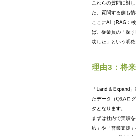
これらの質問に対し
た、質問する側も情
ここにAI（RAG
ば、従業員の「探す
功した」という明確
理由3：将来
「Land & Ex
たデータ（Q&Aロ
タとなります。
まずは社内で実績を
応」や「営業支援」