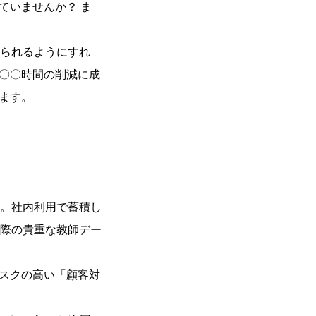
ていませんか？ ま
得られるようにすれ
〇〇時間の削減に成
ます。
です。社内利用で蓄積し
る際の貴重な教師デー
スクの高い「顧客対