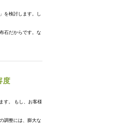
）」を検討します。し
布石だからです。な
容度
ます。 もし、お客様
の調整には、膨大な