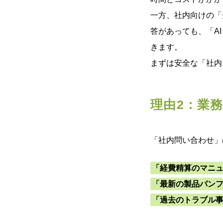
一方、社内向けの「
答があっても、「A
きます。
まずは安全な「社内
理由2：業
「社内問い合わせ」
「経費精算のマニ
「最新の製品パン
「過去のトラブル