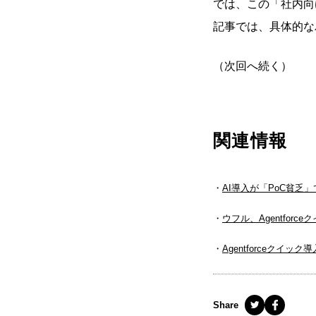
では、この「社内向
記事では、具体的な
（次回へ続く）
関連情報
AI導入が「PoC貧乏
ウフル、Agentfor
Agentforceクイッ
Share