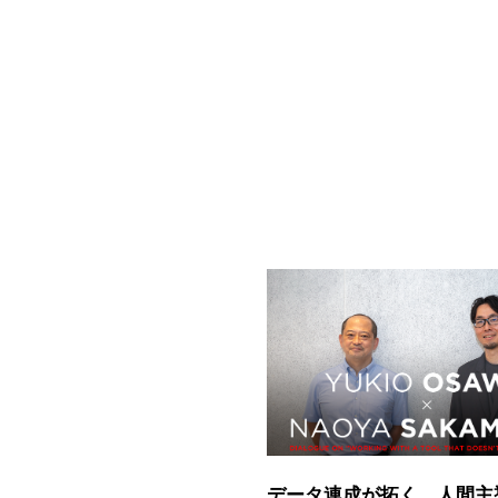
データ連成が拓く、人間主