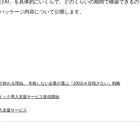
けAI」を具体的にいくらで、どのくらいの期間で構築できるの
パッケージ内容について公開します。
」で終わる理由。 失敗しない企業が選ぶ『100点を目指さない』戦略
ceクイック導入支援サービス提供開始
ク導入支援サービス