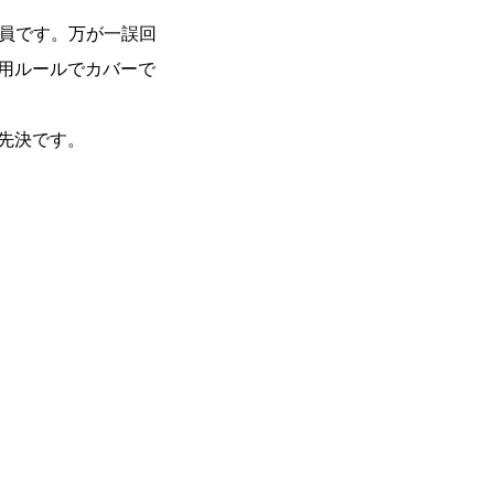
員です。万が一誤回
運用ルールでカバーで
先決です。